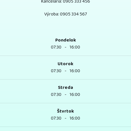
Kancelária: 0905 333 456
Výroba: 0905 334 567
Pondelok
07:30
-
16:00
Utorok
07:30
-
16:00
Streda
07:30
-
16:00
Štvrtok
07:30
-
16:00