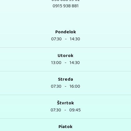
0915 938 881
Pondelok
07:30
-
14:30
Utorok
13:00
-
14:30
Streda
07:30
-
16:00
Štvrtok
07:30
-
09:45
Piatok