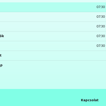
07:30
07:30
07:30
ök
07:30
07:30
t
ap
Kapcsolat