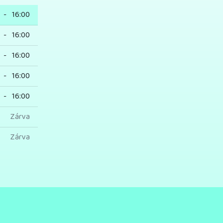
-
16:00
-
16:00
-
16:00
-
16:00
-
16:00
Zárva
Zárva